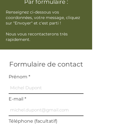
Par formulaire :
Renseignez ci-dessous vos
coordonnées, votre message, cliquez
sur "Envoyer" et c'est parti !
Nous vous recontacterons très
rapidement.
Formulaire de contact
Prénom
E-mail
Téléphone (facultatif)