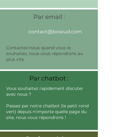
Par email :
contact@bowud.com
Contactez-nous quand vous le
souhaitez, nous vous répondrons au
plus vite
Par chatbot :
Vous souhaitez rapidement discuter
avec nous ?
Passez par notre chatbot (le petit rond
vert) depuis n'importe quelle page du
site, nous vous répondrons !