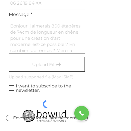
Message
Upload File
Upload supported file (Max 15MB)
I want to subscribe to the
newsletter.
Envoyer le formulaire de contact
Le Concept