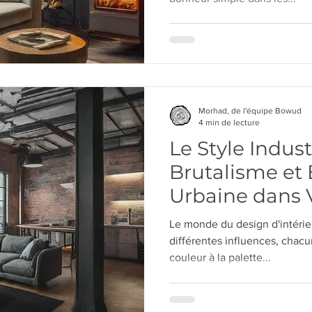
Morhad, de l'équipe Bowud
4 min de lecture
Le Style Industr
Brutalisme et
Urbaine dans V
Le monde du design d'intérie
différentes influences, chac
couleur à la palette...