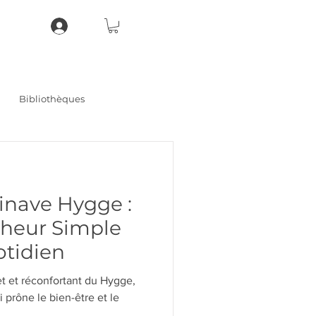
Bibliothèques
inave Hygge :
nheur Simple
otidien
et et réconfortant du Hygge,
 prône le bien-être et le