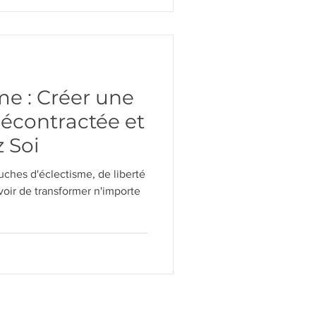
e : Créer une
contractée et
z Soi
uches d'éclectisme, de liberté
ouvoir de transformer n'importe