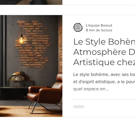
L'équipe Bowud
8 min de lecture
Le Style Bohèm
Atmosphère Dé
Artistique che
Le style bohème, avec ses to
et d'esprit artistique, a le p
quel espace en...