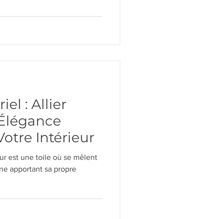
iel : Allier
 Élégance
otre Intérieur
ur est une toile où se mêlent
une apportant sa propre