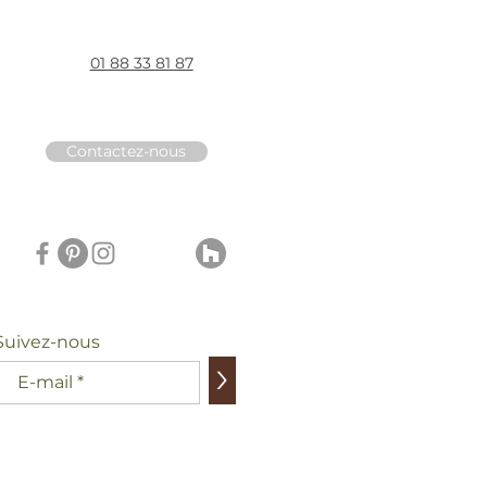
01 88 33 81 87
Contactez-nous
Suivez-nous
>