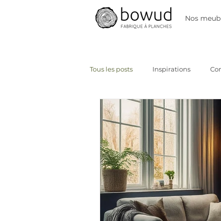
Nos meubl
Tous les posts
Inspirations
Co